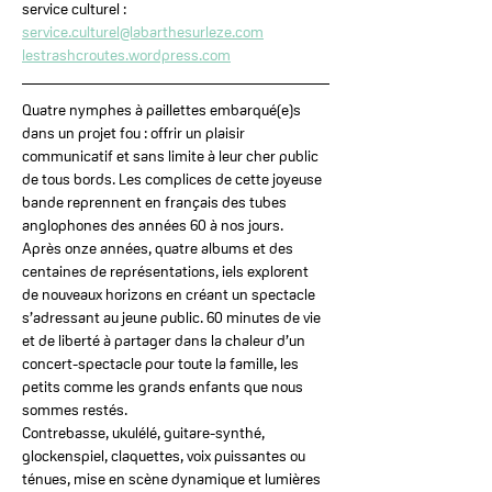
service culturel : 
service.culturel@labarthesurleze.com
lestrashcroutes.wordpress.com
Quatre nymphes à paillettes embarqué(e)s 
dans un projet fou : offrir un plaisir 
communicatif et sans limite à leur cher public 
de tous bords. Les complices de cette joyeuse 
bande reprennent en français des tubes 
anglophones des années 60 à nos jours. 
Après onze années, quatre albums et des 
centaines de représentations, iels explorent 
de nouveaux horizons en créant un spectacle 
s’adressant au jeune public. 60 minutes de vie 
et de liberté à partager dans la chaleur d’un 
concert-spectacle pour toute la famille, les 
petits comme les grands enfants que nous 
sommes restés. 
Contrebasse, ukulélé, guitare-synthé, 
glockenspiel, claquettes, voix puissantes ou 
ténues, mise en scène dynamique et lumières 