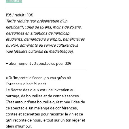
Billetterie
15€ / réduit : 10€
Tarifs réduits (sur présentation d’un 
justificatif) : plus de 65 ans, moins de 26 ans, 
personnes en situations de handicap, 
étudiants, demandeurs d’emploi, bénéficiaires 
du RSA, adhérents au service culturel de la 
Ville (ateliers culturels ou médiathèque).
+ abonnement : 3 spectacles pour 30€
« Qu’importe le flacon, pourvu qu’on ait 
l’ivresse » disait Musset.
Le Nectar des dieux est une invitation au 
partage, de bouteilles et de connaissances. 
C’est autour d’une bouteille qu’est née l’idée de 
ce spectacle, un mélange de conférences, 
contes et scénettes pour raconter le vin et ce 
qu'Il raconte de nous, le tout sur un ton léger et 
plein d'humour.