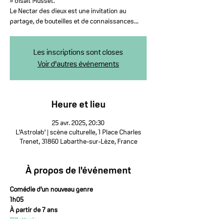
» disait Musset.
Le Nectar des dieux est une invitation au
partage, de bouteilles et de connaissances...
Les inscriptions sont closes
Voir d'autres événements
Heure et lieu
25 avr. 2025, 20:30
L'Astrolab' | scène culturelle, 1 Place Charles
Trenet, 31860 Labarthe-sur-Lèze, France
À propos de l'événement
Comédie d'un nouveau genre 
1h05 
À partir de 7 ans