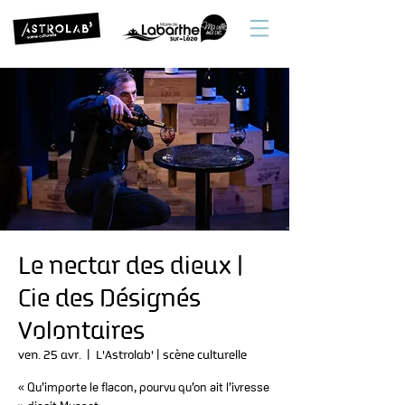
Le nectar des dieux |
Cie des Désignés
Volontaires
ven. 25 avr.
  |  
L'Astrolab' | scène culturelle
« Qu’importe le flacon, pourvu qu’on ait l’ivresse