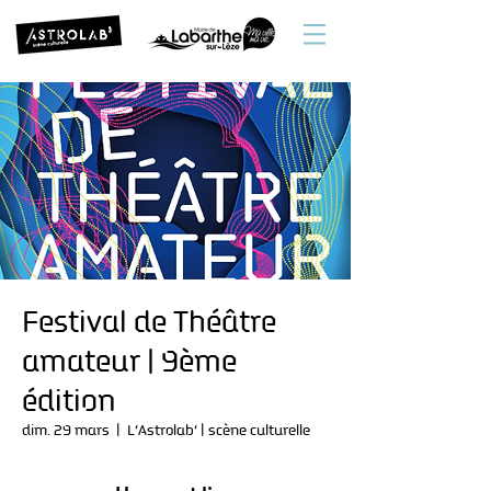
Festival de Théâtre
amateur | 9ème
édition
dim. 29 mars
  |  
L’Astrolab’ | scène culturelle