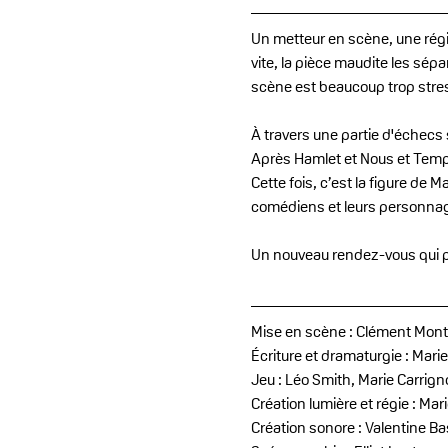
Un metteur en scène, une rég
vite, la pièce maudite les sép
scène est beaucoup trop stressé
À travers une partie d'échecs s
Après Hamlet et Nous et Tempê
Cette fois, c’est la figure de 
comédiens et leurs personnages
Un nouveau rendez-vous qui pr
Mise en scène : Clément Mont
Écriture et dramaturgie : Mar
Jeu : Léo Smith, Marie Carrign
Création lumière et régie : Mar
Création sonore : Valentine B