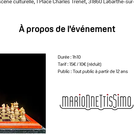
 scène culturelle, 1 Place Charles Trenet, 31860 Labarthe-su
À propos de l'événement
Durée : 1h10
Tarif : 15€ / 10€ (réduit) 
Public : Tout public à partir de 12 ans