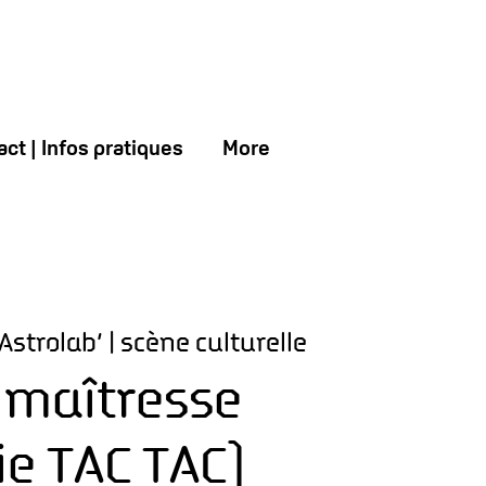
ct | Infos pratiques
More
’Astrolab’ | scène culturelle
 maîtresse
Cie TAC TAC)