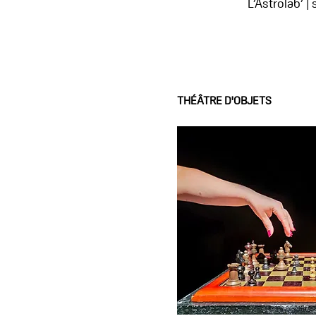
L’Astrolab’ |
THÉÂTRE D'OBJETS