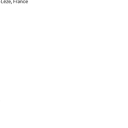
r-Lèze, France